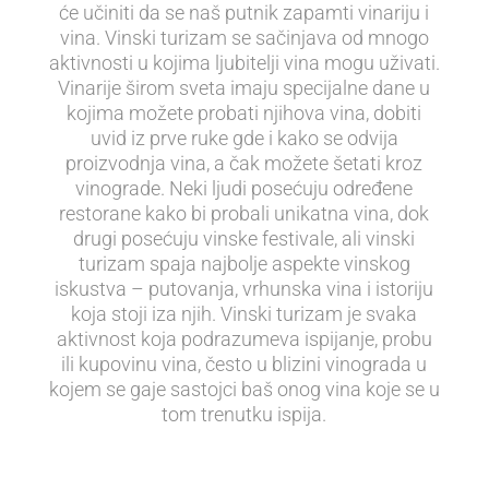
će učiniti da se naš putnik zapamti vinariju i
vina. Vinski turizam se sačinjava od mnogo
aktivnosti u kojima ljubitelji vina mogu uživati.
Vinarije širom sveta imaju specijalne dane u
kojima možete probati njihova vina, dobiti
uvid iz prve ruke gde i kako se odvija
proizvodnja vina, a čak možete šetati kroz
vinograde. Neki ljudi posećuju određene
restorane kako bi probali unikatna vina, dok
drugi posećuju vinske festivale, ali vinski
turizam spaja najbolje aspekte vinskog
iskustva – putovanja, vrhunska vina i istoriju
koja stoji iza njih. Vinski turizam je svaka
aktivnost koja podrazumeva ispijanje, probu
ili kupovinu vina, često u blizini vinograda u
kojem se gaje sastojci baš onog vina koje se u
tom trenutku ispija.