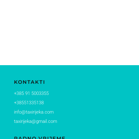
KONTAKTI
+385 91 5003355
+38551335138
info@taxirijeka.com
taxirijeka@gmail.com
RADNO VRIJEME