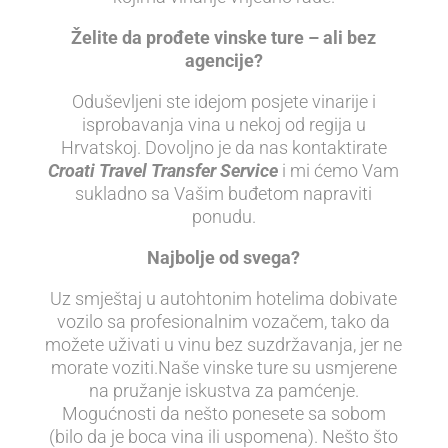
Želite da prođete vinske ture – ali bez
agencije?
Oduševljeni ste idejom posjete vinarije i
isprobavanja vina u nekoj od regija u
Hrvatskoj. Dovoljno je da nas kontaktirate
Croati Travel Transfer Service
i mi ćemo Vam
sukladno sa Vašim buđetom napraviti
ponudu.
Najbolje od svega?
Uz smještaj u autohtonim hotelima dobivate
vozilo sa profesionalnim vozačem, tako da
možete uživati u vinu bez suzdržavanja, jer ne
morate voziti.Naše vinske ture su usmjerene
na pružanje iskustva za pamćenje.
Mogućnosti da nešto ponesete sa sobom
(bilo da je boca vina ili uspomena). Nešto što