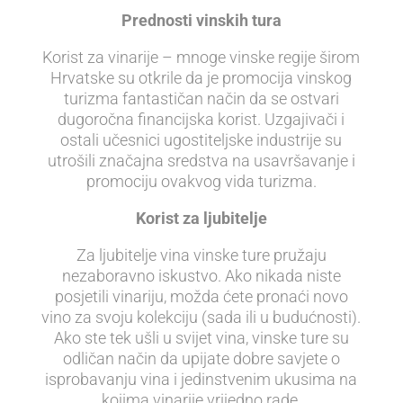
Prednosti vinskih tura
Korist za vinarije – mnoge vinske regije širom
Hrvatske su otkrile da je promocija vinskog
turizma fantastičan način da se ostvari
dugoročna financijska korist. Uzgajivači i
ostali učesnici ugostiteljske industrije su
utrošili značajna sredstva na usavršavanje i
promociju ovakvog vida turizma.
Korist za ljubitelje
Za ljubitelje vina vinske ture pružaju
nezaboravno iskustvo. Ako nikada niste
posjetili vinariju, možda ćete pronaći novo
vino za svoju kolekciju (sada ili u budućnosti).
Ako ste tek ušli u svijet vina, vinske ture su
odličan način da upijate dobre savjete o
isprobavanju vina i jedinstvenim ukusima na
kojima vinarije vrijedno rade.