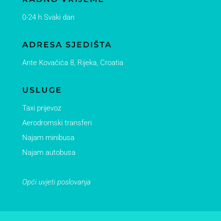
0-24 h Svaki dan
ADRESA SJEDIŠTA
Ante Kovačića 8, Ri
jeka, Croatia
USLUGE
Taxi prijevoz
Aerodromski transferi
Najam minibusa
Najam autobusa
Opći uvjeti poslovanja