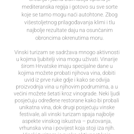
mediteranska regija i gotovo su sve sorte
koje se tamo mogu naći autohtone. Zbog
višestoljetnog prilagođavanja klimi i tlu
najbolje rezultate daju na osunčanim
obroncima okrenutima moru.
Vinski turizam se sadržava mnogo aktivnosti
u kojima ljubitelji vina mogu uživati. Vinarije
širom Hrvatske imaju specijalne dane u
kojima možete probati njihova vina, dobiti
uvid iz prve ruke gdje i kako se odvija
proizvodnja vina u njihovim podrumima, a u
većini možete šetati kroz vinograde. Neki ljudi
posjećuju određene restorane kako bi probali
unikatna vina, dok drugi posjećuju vinske
festivale, ali vinski turizam spaja najbolje
aspekte vinskog iskustva – putovanja,
vrhunska vina i povijest koja stoji iza njih.