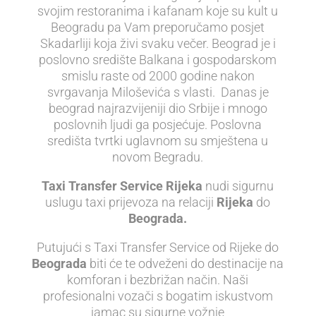
svojim restoranima i kafanam koje su kult u
Beogradu pa Vam preporučamo posjet
Skadarliji koja živi svaku večer. Beograd je i
poslovno središte Balkana i gospodarskom
smislu raste od 2000 godine nakon
svrgavanja Miloševića s vlasti. Danas je
beograd najrazvijeniji dio Srbije i mnogo
poslovnih ljudi ga posjećuje. Poslovna
središta tvrtki uglavnom su smještena u
novom Begradu.
Taxi Transfer Service Rijeka
nudi sigurnu
uslugu taxi prijevoza na relaciji
Rijeka
do
Beograda.
Putujući s Taxi Transfer Service od Rijeke do
Beograda
biti će te odveženi do destinacije na
komforan i bezbrižan način. Naši
profesionalni vozači s bogatim iskustvom
jamac su sigurne vožnje