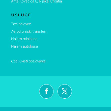
Ante Kovačića 8, Ri
jeka, Croatia
USLUGE
Taxi prijevoz
Aerodromski transferi
Najam minibusa
Najam autobusa
Opći uvjeti poslovanja