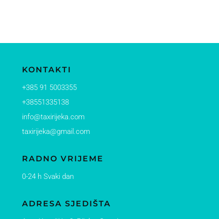
KONTAKTI
+385 91 5003355
+38551335138
info@taxirijeka.com
taxirijeka@gmail.com
RADNO VRIJEME
0-24 h Svaki dan
ADRESA SJEDIŠTA