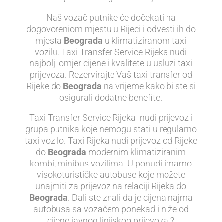
Naš vozač putnike će dočekati na
dogovoreniom mjestu u Rijeci i odvesti ih do
mjesta
Beograda
u klimatiziranom taxi
vozilu. Taxi Transfer Service Rijeka nudi
najbolji omjer cijene i kvalitete u usluzi taxi
prijevoza. Rezervirajte Vaš taxi transfer od
Rijeke do
Beograda
na vrijeme kako bi ste si
osigurali dodatne benefite.
Taxi Transfer Service Rijeka nudi prijevoz i
grupa putnika koje nemogu stati u regularno
taxi vozilo. Taxi Rijeka nudi prijevoz od Rijeke
do
Beograda
modernim klimatiziranim
kombi, minibus vozilima. U ponudi imamo
visokoturističke autobuse koje možete
unajmiti za prijevoz na relaciji Rijeka do
Beograda
. Dali ste znali da je cijena najma
autobusa sa vozačem ponekad i niže od
cijene javnog linijskog prijevoza ?