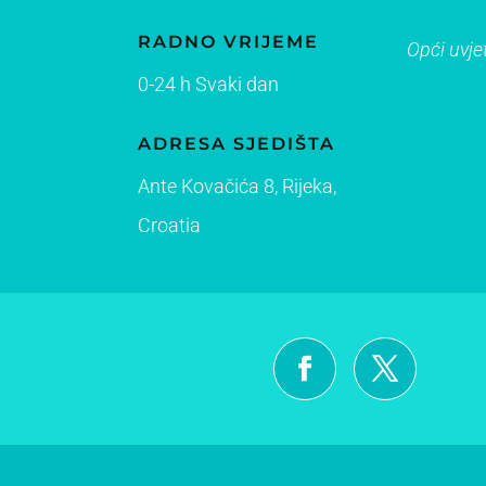
RADNO VRIJEME
Opći uvje
0-24 h Svaki dan
ADRESA SJEDIŠTA
Ante Kovačića 8, Ri
jeka,
Croatia