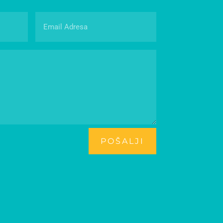
POŠALJI